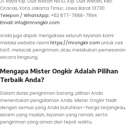
Jl. Raya Klp. Dua Wetan No.10, Klp. Dua Wetan, Kec.
Ciracas, Kota Jakarta Timur, Jawa Barat 13730
Telepon / WhatsApp:
+62 877-7888-7894
Email:
info@mrongkir.com
Anda juga dapat mengakses seluruh layanan kami
melalui website resmi
https://mrongkir.com
untuk cek
tarif, melacak pengiriman, atau melakukan pemesanan
secara langsung.
Mengapa Mister Ongkir Adalah Pilihan
Terbaik Anda?
Dalam dunia pengiriman barang, pilihan Anda
menentukan pengalaman Anda. Mister Ongkir hadir
dengan semua yang Anda butuhkan—harga terjangkau,
sistem yang mudah, layanan yang ramah, serta
pengiriman yang aman dan tepat waktu.