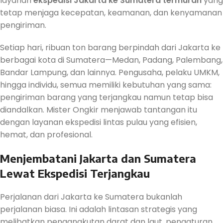
layanan
ekspedisi Jakarta ke Sumatera termurah
yang
tetap menjaga kecepatan, keamanan, dan kenyamanan
pengiriman.
Setiap hari, ribuan ton barang berpindah dari Jakarta ke
berbagai kota di Sumatera—Medan, Padang, Palembang,
Bandar Lampung, dan lainnya. Pengusaha, pelaku UMKM,
hingga individu, semua memiliki kebutuhan yang sama:
pengiriman barang yang terjangkau namun tetap bisa
diandalkan. Mister Ongkir menjawab tantangan itu
dengan layanan ekspedisi lintas pulau yang efisien,
hemat, dan profesional.
Menjembatani Jakarta dan Sumatera
Lewat Ekspedisi Terjangkau
Perjalanan dari Jakarta ke Sumatera bukanlah
perjalanan biasa. Ini adalah lintasan strategis yang
melibatkan pengangkutan darat dan laut, pengaturan